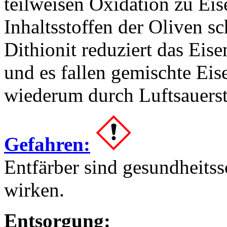
teilweisen Oxidation zu Eis
Inhaltsstoffen der Oliven s
Dithionit reduziert das Eis
und es fallen gemischte Eis
wiederum durch Luftsauerst
Gefahren:
Entfärber sind gesundheits
wirken.
Entsorgung: