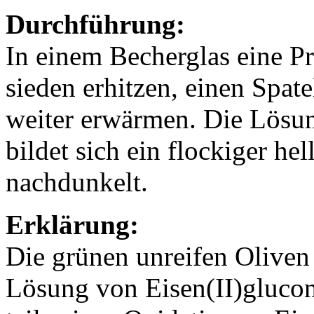
Durchführung:
In einem Becherglas eine P
sieden erhitzen, einen Spat
weiter erwärmen. Die Lösung
bildet sich ein flockiger he
nachdunkelt.
Erklärung:
Die grünen unreifen Oliven
Lösung von Eisen(II)glucon