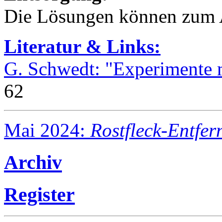
Die Lösungen können zum 
Literatur & Links:
G. Schwedt: "Experimente 
62
Mai 2024:
Rostfleck-Entfer
Archiv
Register