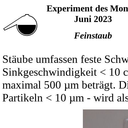
Experiment des Mon
Juni 2023
Feinstaub
Stäube umfassen feste Schw
Sinkgeschwindigkeit < 10 c
maximal 500 µm beträgt. D
Partikeln < 10 µm - wird al