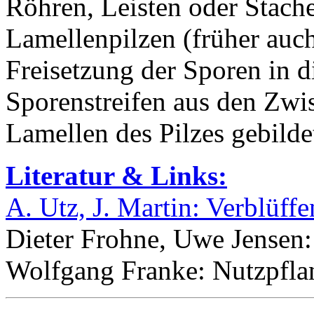
Röhren, Leisten oder Stache
Lamellenpilzen (früher auch:
Freisetzung der Sporen in d
Sporenstreifen aus den Zw
Lamellen des Pilzes gebilde
Literatur & Links:
A. Utz, J. Martin: Verblüff
Dieter Frohne, Uwe Jensen:
Wolfgang Franke: Nutzpfl