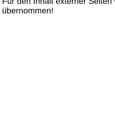
Für den Inhalt externer Seiten
übernommen!