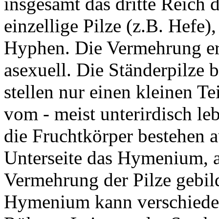
insgesamt das dritte Reich 
einzellige Pilze (z.B. Hefe)
Hyphen. Die Vermehrung er
asexuell. Die Ständerpilze 
stellen nur einen kleinen Te
vom - meist unterirdisch le
die Fruchtkörper bestehen 
Unterseite das Hymenium, a
Vermehrung der Pilze gebild
Hymenium kann verschieden