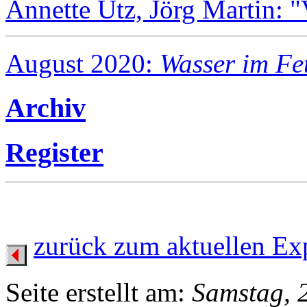
Annette Utz, Jörg Martin: 
August 2020:
Wasser im Fe
Archiv
Register
zurück zum aktuellen Ex
Seite erstellt am:
Samstag, 