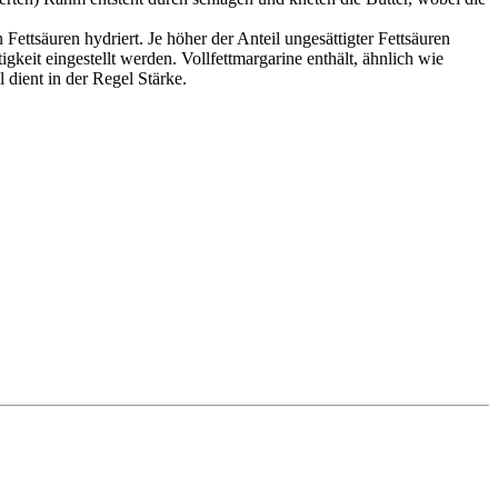
ttsäuren hydriert. Je höher der Anteil ungesättigter Fettsäuren
gkeit eingestellt werden. Vollfettmargarine enthält, ähnlich wie
 dient in der Regel Stärke.