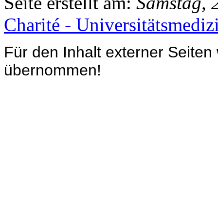
Seite erstellt am:
Samstag, 
Charité - Universitätsmediz
Für den Inhalt externer Seiten
übernommen!