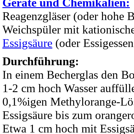
Geräte und Chemikalien:
Reagenzgläser (oder hohe Be
Weichspüler mit kationisch
Essigsäure
(oder Essigessen
Durchführung:
In einem Becherglas den B
1-2 cm hoch Wasser auffülle
0,1%igen Methylorange-Lö
Essigsäure bis zum oranger
Etwa 1 cm hoch mit Essigsä