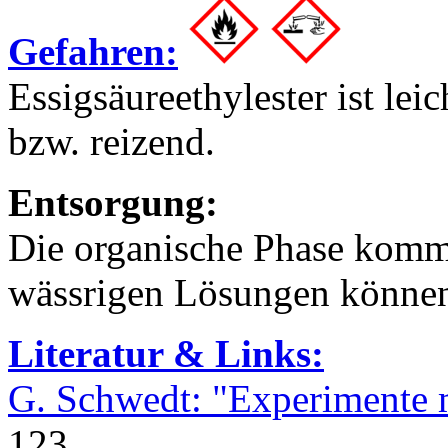
Gefahren:
Essigsäureethylester ist lei
bzw. reizend.
Entsorgung:
Die organische Phase kommt
wässrigen Lösungen könne
Literatur & Links:
G. Schwedt: "Experimente 
123