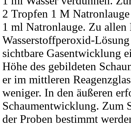
1 ml Wasser verdünnen. Zu
2 Tropfen 1 M Natronlauge 
1 ml Natronlauge. Zu alle
Wasserstoffperoxid-Lösung 
sichtbare Gasentwicklung e
Höhe des gebildeten Schaum
er im mittleren Reagenzglas
weniger. In den äußeren erf
Schaumentwicklung. Zum S
der Proben bestimmt werde