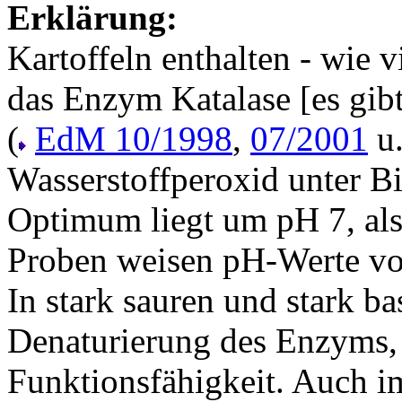
Erklärung:
Kartoffeln enthalten - wie 
das Enzym Katalase [es gib
(
EdM 10/1998
,
07/2001
u.
Wasserstoffperoxid unter B
Optimum liegt um pH 7, als
Proben weisen pH-Werte von c
In stark sauren und stark 
Denaturierung des Enzyms, d
Funktionsfähigkeit. Auch i