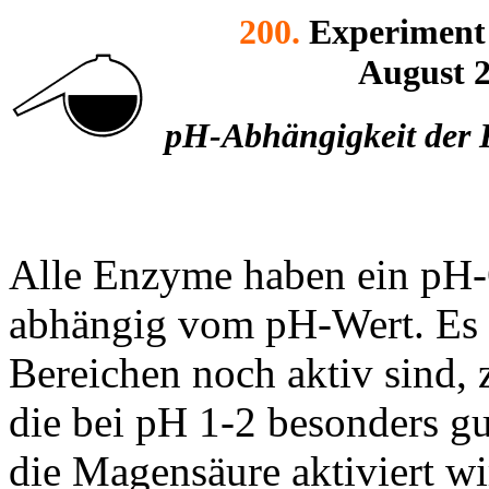
200.
Experiment
August 
pH-Abhängigkeit der K
Alle Enzyme haben ein pH-O
abhängig vom pH-Wert. Es 
Bereichen noch aktiv sind,
die bei pH 1-2 besonders gut
die Magensäure aktiviert w