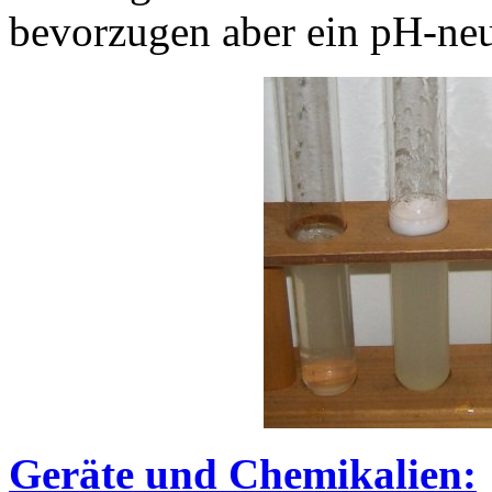
bevorzugen aber ein pH-neu
Geräte und Chemikalien: