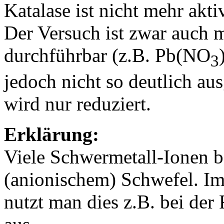
Katalase ist nicht mehr aktiv
Der Versuch ist zwar auch 
durchführbar (z.B. Pb(NO
3
jedoch nicht so deutlich au
wird nur reduziert.
Erklärung:
Viele Schwermetall-Ionen be
(anionischem) Schwefel. I
nutzt man dies z.B. bei der 