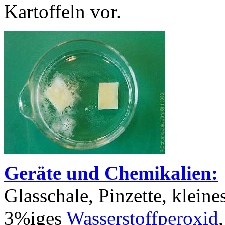
Kartoffeln vor.
Geräte und Chemikalien:
Glasschale, Pinzette, kleine
3%iges
Wasserstoffperoxid