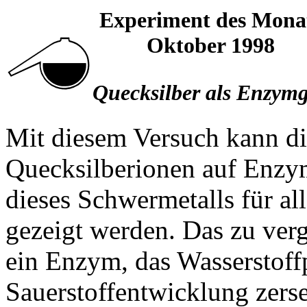
Experiment des Mona
Oktober 1998
Quecksilber als Enzymg
Mit diesem Versuch kann d
Quecksilberionen auf Enzym
dieses Schwermetalls für al
gezeigt werden. Das zu ver
ein Enzym, das Wasserstoff
Sauerstoffentwicklung zerse