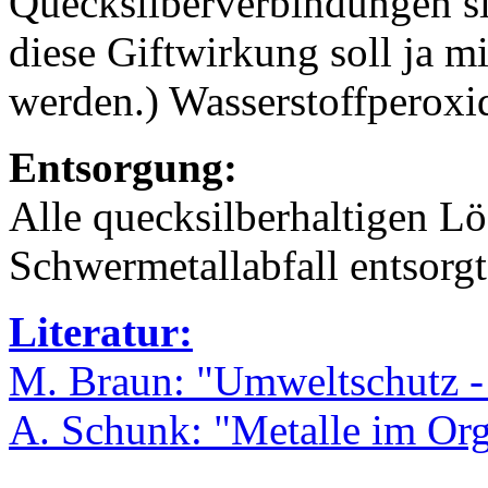
Quecksilberverbindungen si
diese Giftwirkung soll ja m
werden.) Wasserstoffperoxid
Entsorgung:
Alle quecksilberhaltigen L
Schwermetallabfall entsorg
Literatur:
M. Braun: "Umweltschutz -
A. Schunk: "Metalle im Or