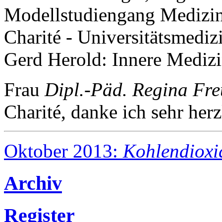
Modellstudiengang Medizin
Charité - Universitätsmediz
Gerd Herold: Innere Medizi
Frau
Dipl.-Päd. Regina Fr
Charité, danke ich sehr herz
Oktober 2013:
Kohlendioxi
Archiv
Register