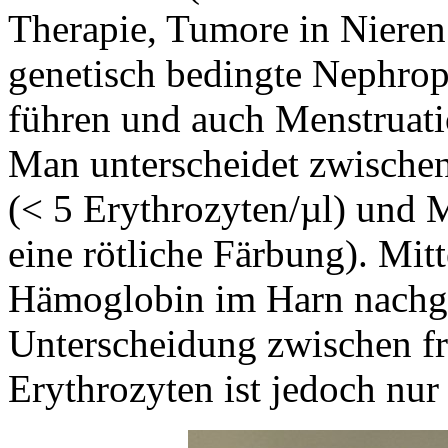
Therapie, Tumore in Nieren
genetisch bedingte Nephro
führen und auch Menstruati
Man unterscheidet zwische
(< 5 Erythrozyten/µl) und 
eine rötliche Färbung). Mitt
Hämoglobin im Harn nachg
Unterscheidung zwischen f
Erythrozyten ist jedoch nu