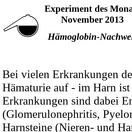
Experiment des Mona
November 2013
Hämoglobin-Nachwe
Bei vielen Erkrankungen des 
Hämaturie auf - im Harn ist
Erkrankungen sind dabei 
(Glomerulonephritis, Pyelo
Harnsteine (Nieren- und Har