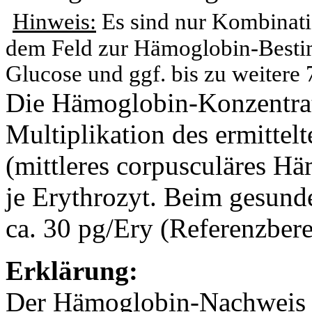
Hinweis:
Es sind nur Kombinatio
dem Feld zur Hämoglobin-Besti
Glucose und ggf. bis zu weitere
Die Hämoglobin-Konzentrat
Multiplikation des ermitte
(mittleres corpusculäres H
je Erythrozyt. Beim gesun
ca. 30 pg/Ery (Referenzbere
Erklärung:
Der Hämoglobin-Nachweis b