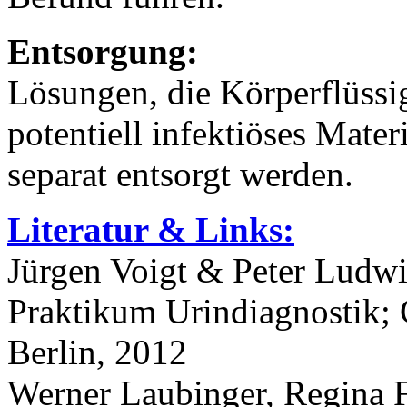
Entsorgung:
Lösungen, die Körperflüssig
potentiell infektiöses Mate
separat entsorgt werden.
Literatur & Links:
Jürgen Voigt & Peter Ludw
Praktikum Urindiagnostik; C
Berlin, 2012
Werner Laubinger, Regina 