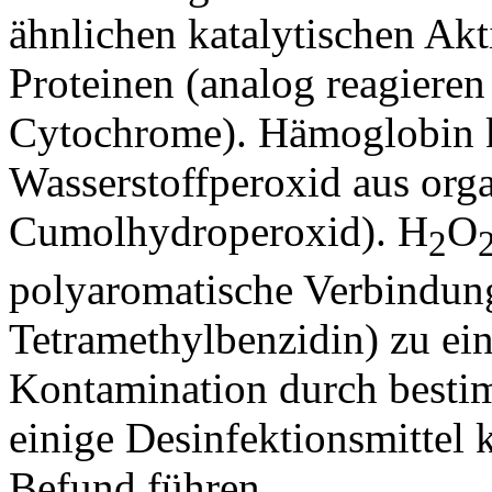
ähnlichen katalytischen Akt
Proteinen (analog reagieren
Cytochrome). Hämoglobin ka
Wasserstoffperoxid aus orga
Cumolhydroperoxid). H
O
2
polyaromatische Verbindung 
Tetramethylbenzidin) zu ei
Kontamination durch best
einige Desinfektionsmittel 
Befund führen.