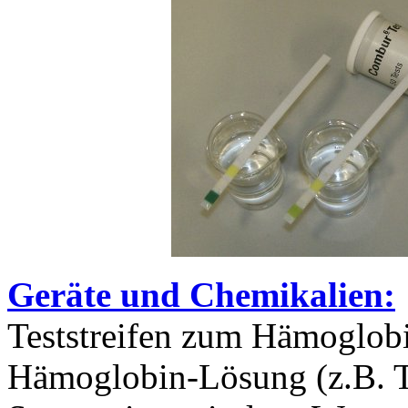
Geräte und Chemikalien:
Teststreifen zum Hämoglob
Hämoglobin-Lösung (z.B. Ti