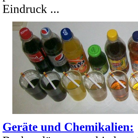
Eindruck ...
Geräte und Chemikalien: