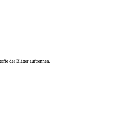
offe der Blätter auftrennen.