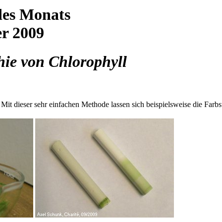
des Monats
r 2009
ie von Chlorophyll
it dieser sehr einfachen Methode lassen sich beispielsweise die Farbst