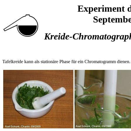
Experiment 
Septembe
Kreide-Chromatograph
Tafelkreide kann als stationäre Phase für ein Chromatogramm dienen. M