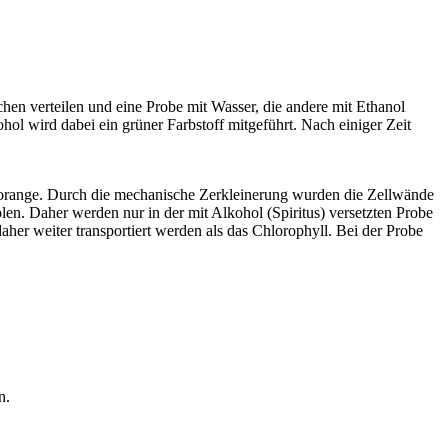
hen verteilen und eine Probe mit Wasser, die andere mit Ethanol
ohol wird dabei ein grüner Farbstoff mitgeführt. Nach einiger Zeit
er orange. Durch die mechanische Zerkleinerung wurden die Zellwände
len. Daher werden nur in der mit Alkohol (Spiritus) versetzten Probe
 daher weiter transportiert werden als das Chlorophyll. Bei der Probe
n.