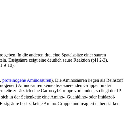
e geben. In die anderen drei eine Spatelspitze einer sauren
ln. Essigsäure zeigt eine deutlich saure Reaktion (pH 2-3),
H 9-10).
l.
proteinogene Aminosäuren
). Die Aminosäuren liegen als Reinstoff
oteinogenen) Aminosäuren keine dissoziierenden Gruppen in der
nkette zusätzlich eine Carboxyl-Gruppe vorhanden, so liegt der IP
ich in der Seitenkette eine Amino-, Guanidino- oder Imidazol-
Essigsäure besitzt keine Amino-Gruppe und reagiert daher stärker