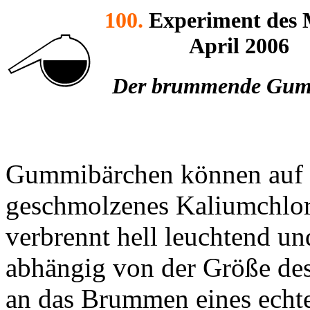
100.
Experiment des 
April 2006
Der brummende Gum
Gummibärchen können auf s
geschmolzenes Kaliumchlor
verbrennt hell leuchtend un
abhängig von der Größe des
an das Brummen eines echt