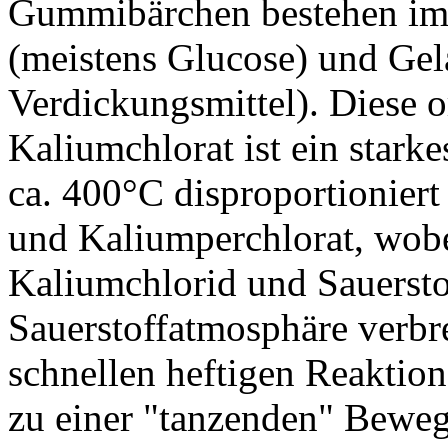
Gummibärchen bestehen im 
(meistens Glucose) und Gel
Verdickungsmittel). Diese o
Kaliumchlorat ist ein stark
ca. 400°C disproportionier
und Kaliumperchlorat, wobei
Kaliumchlorid und Sauerstoff
Sauerstoffatmosphäre verbr
schnellen heftigen Reaktio
zu einer "tanzenden" Bewe