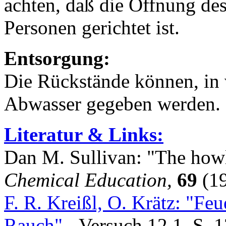
achten, daß die Öffnung des
Personen gerichtet ist.
Entsorgung:
Die Rückstände können, in 
Abwasser gegeben werden.
Literatur & Links:
Dan M. Sullivan: "The how
Chemical Education,
69
(19
F. R. Kreißl, O. Krätz: "Fe
Rauch"
- Versuch 12.1, S. 