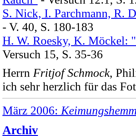
S. Nick, I. Parchmann, R.
- V. 40, S. 180-183
H. W. Roesky, K. Möckel: 
Versuch 15, S. 35-36
Herrn
Fritjof Schmock
, Phi
ich sehr herzlich für das F
März 2006:
Keimungshem
Archiv