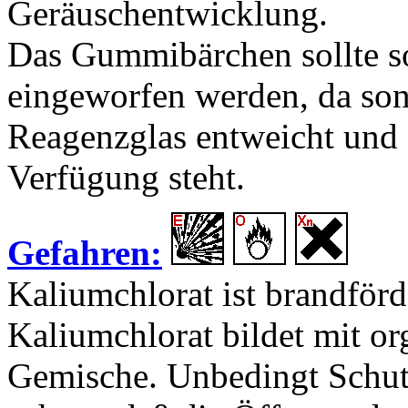
Geräuschentwicklung.
Das Gummibärchen sollte s
eingeworfen werden, da sons
Reagenzglas entweicht und 
Verfügung steht.
Gefahren:
Kaliumchlorat ist brandför
Kaliumchlorat bildet mit or
Gemische. Unbedingt Schutz