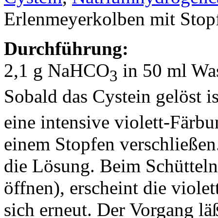
Erlenmeyerkolben mit Stop
Durchführung:
2,1 g NaHCO
in 50 ml Was
3
Sobald das Cystein gelöst is
eine intensive violett-Färb
einem Stopfen verschließen.
die Lösung. Beim Schütteln
öffnen), erscheint die viole
sich erneut. Der Vorgang lä