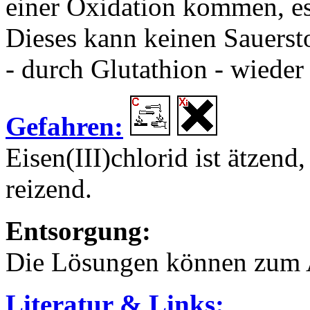
einer Oxidation kommen, e
Dieses kann keinen Sauerst
- durch Glutathion - wieder
Gefahren:
Eisen(III)chlorid ist ätzen
reizend.
Entsorgung:
Die Lösungen können zum 
Literatur & Links: