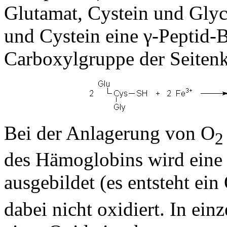
Glutamat, Cystein und Gly
und Cystein eine γ-Peptid-B
Carboxylgruppe der Seitenk
Bei der Anlagerung von O
2
des Hämoglobins wird eine
ausgebildet (es entsteht ein
dabei nicht oxidiert. In ein