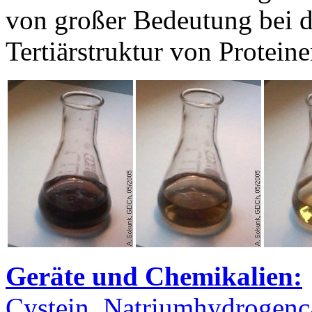
von großer Bedeutung bei de
Tertiärstruktur von Proteine
Geräte und Chemikalien:
Cystein
,
Natriumhydrogenc