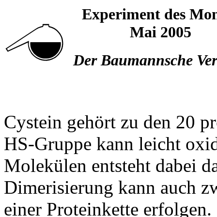
Experiment des Mon
Mai 2005
Der Baumannsche Ve
Cystein gehört zu den 20 p
HS-Gruppe kann leicht oxid
Molekülen entsteht dabei d
Dimerisierung kann auch zw
einer Proteinkette erfolgen