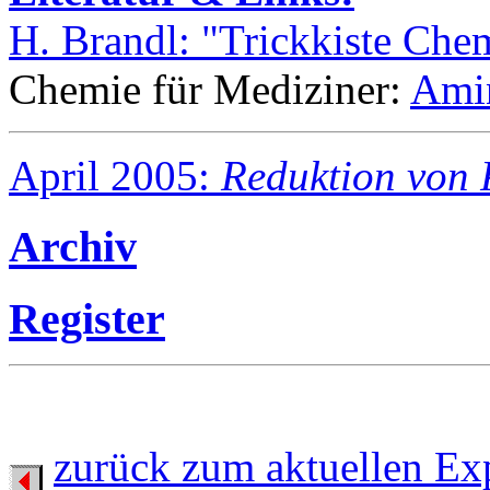
H. Brandl: "Trickkiste Che
Chemie für Mediziner:
Amin
April 2005:
Reduktion von
Archiv
Register
zurück zum aktuellen Ex