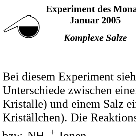
Experiment des Mona
Januar 2005
Komplexe Salze
Bei diesem Experiment sieht
Unterschiede zwischen eine
Kristalle) und einem Salz e
Kriställchen). Die Reaktion
+
bzw. NH
-Ionen.