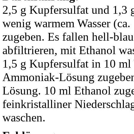
2,5 g Kupfersulfat und 1,3
wenig warmem Wasser (ca. 
zugeben. Es fallen hell-blau
abfiltrieren, mit Ethanol w
1,5 g Kupfersulfat in 10 ml
Ammoniak-Lösung zugeben. E
Lösung. 10 ml Ethanol zugeb
feinkristalliner Niederschla
waschen.