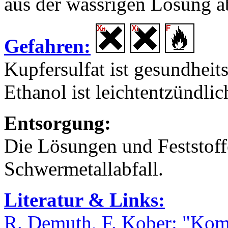
aus der wässrigen Lösung 
Gefahren:
Kupfersulfat ist gesundhei
Ethanol ist leichtentzündlic
Entsorgung:
Die Lösungen und Feststo
Schwermetallabfall.
Literatur & Links:
R. Demuth, F. Kober: "Kom