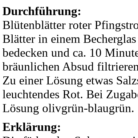
Durchführung:
Blütenblätter roter Pfingst
Blätter in einem Becherglas
bedecken und ca. 10 Minut
bräunlichen Absud filtriere
Zu einer Lösung etwas Salzs
leuchtendes Rot. Bei Zugabe
Lösung olivgrün-blaugrün.
Erklärung: