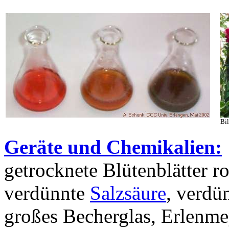
Bi
Geräte und Chemikalien:
getrocknete Blütenblätter ro
verdünnte
Salzsäure
, verdü
großes Becherglas, Erlenme