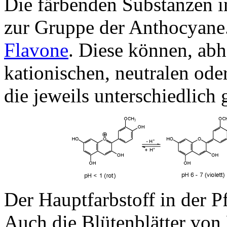
Die färbenden Substanzen i
zur Gruppe der Anthocyane.
Flavone
. Diese können, ab
kationischen, neutralen ode
die jeweils unterschiedlich 
Der Hauptfarbstoff in der Pf
Auch die Blütenblätter vo