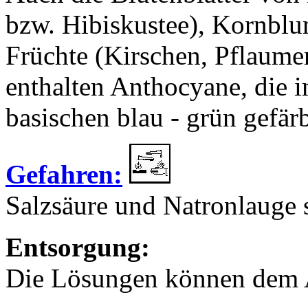
bzw. Hibiskustee), Kornblu
Früchte (Kirschen, Pflaume
enthalten Anthocyane, die i
basischen blau - grün gefärb
Gefahren:
Salzsäure und Natronlauge 
Entsorgung:
Die Lösungen können dem 