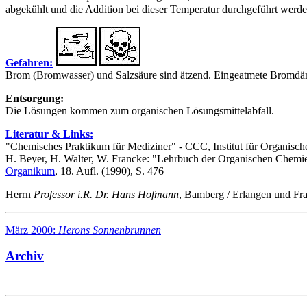
abgekühlt und die Addition bei dieser Temperatur durchgeführt werde
Gefahren:
Brom (Bromwasser) und Salzsäure sind ätzend. Eingeatmete Bromd
Entsorgung:
Die Lösungen kommen zum organischen Lösungsmittelabfall.
Literatur & Links:
"Chemisches Praktikum für Mediziner" - CCC, Institut für Organis
H. Beyer, H. Walter, W. Francke: "Lehrbuch der Organischen Chemie" -
Organikum
, 18. Aufl. (1990), S. 476
Herrn
Professor i.R. Dr. Hans Hofmann
, Bamberg / Erlangen und Fr
März 2000:
Herons Sonnenbrunnen
Archiv