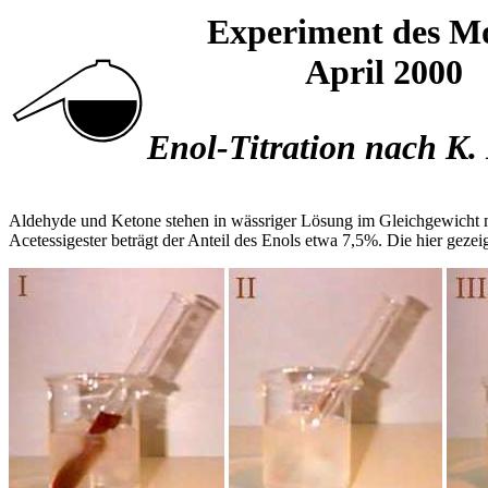
Experiment des M
April 2000
Enol-Titration nach K.
Aldehyde und Ketone stehen in wässriger Lösung im Gleichgewicht mit
Acetessigester beträgt der Anteil des Enols etwa 7,5%. Die hier gez