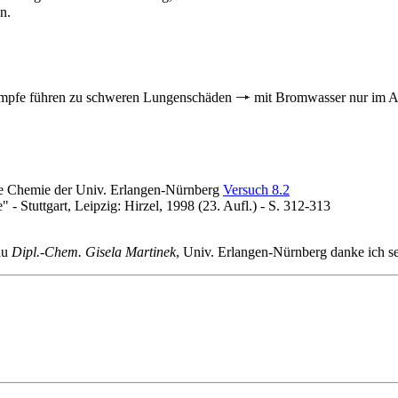
n.
ämpfe führen zu schweren Lungenschäden
mit Bromwasser nur im A
che Chemie der Univ. Erlangen-Nürnberg
Versuch 8.2
 Stuttgart, Leipzig: Hirzel, 1998 (23. Aufl.) - S. 312-313
au
Dipl.-Chem. Gisela Martinek
, Univ. Erlangen-Nürnberg danke ich se