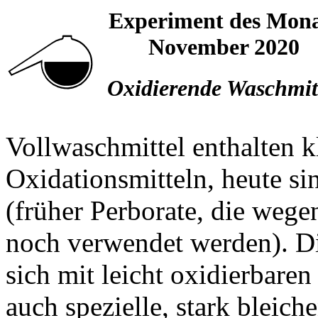
Experiment des Mona
November 2020
Oxidierende Waschmit
Vollwaschmittel enthalten 
Oxidationsmitteln, heute si
(früher Perborate, die weg
noch verwendet werden). Di
sich mit leicht oxidierbare
auch spezielle, stark bleic