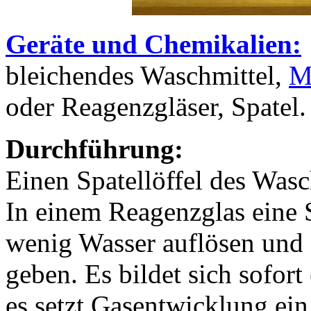
Geräte und Chemikalien:
bleichendes Waschmittel,
M
oder Reagenzgläser, Spatel.
Durchführung:
Einen Spatellöffel des Wasc
In einem Reagenzglas eine S
wenig Wasser auflösen und
geben. Es bildet sich sofor
es setzt Gasentwicklung ein.