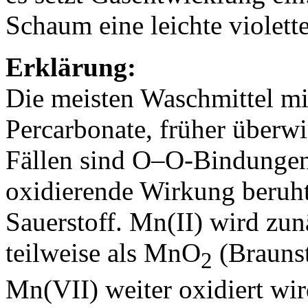
Schaum eine leichte violett
Erklärung:
Die meisten Waschmittel mit
Percarbonate, früher überwi
Fällen sind O–O-Bindungen 
oxidierende Wirkung beruht
Sauerstoff. Mn(II) wird zun
teilweise als MnO
(Braunst
2
Mn(VII) weiter oxidiert wir