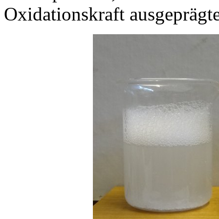
Oxidationskraft ausgeprägter