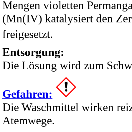
Mengen violetten Permangan
(Mn(IV) katalysiert den Zer
freigesetzt.
Entsorgung:
Die Lösung wird zum Schwe
Gefahren:
Die Waschmittel wirken rei
Atemwege.