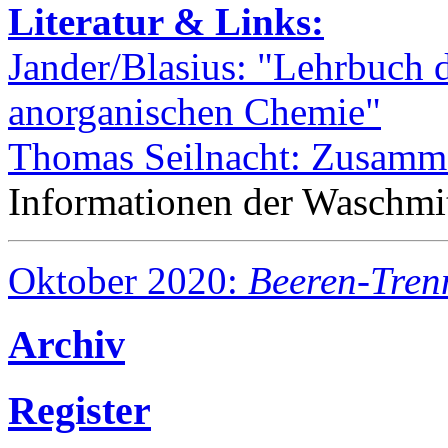
Literatur & Links:
Jander/Blasius: "Lehrbuch d
anorganischen Chemie"
Thomas Seilnacht: Zusamm
Informationen der Waschmit
Oktober 2020:
Beeren-Tre
Archiv
Register