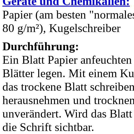
Geräte und Chemikalien:
Papier (am besten "normale
80 g/m²), Kugelschreiber
Durchführung:
Ein Blatt Papier anfeuchte
Blätter legen. Mit einem Ku
das trockene Blatt schreibe
herausnehmen und trocknen 
unverändert. Wird das Blat
die Schrift sichtbar.