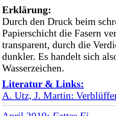
Erklärung:
Durch den Druck beim schre
Papierschicht die Fasern ver
transparent, durch die Verd
dunkler. Es handelt sich als
Wasserzeichen.
Literatur & Links:
A. Utz, J. Martin: Verblüff
April 2019:
Fettes Ei