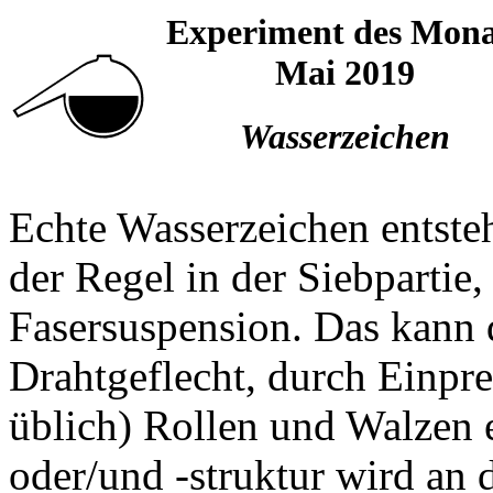
Experiment des Mona
Mai 2019
Wasserzeichen
Echte Wasserzeichen entsteh
der Regel in der Siebpartie
Fasersuspension. Das kann
Drahtgeflecht, durch Einpr
üblich) Rollen und Walzen e
oder/und -struktur wird an d