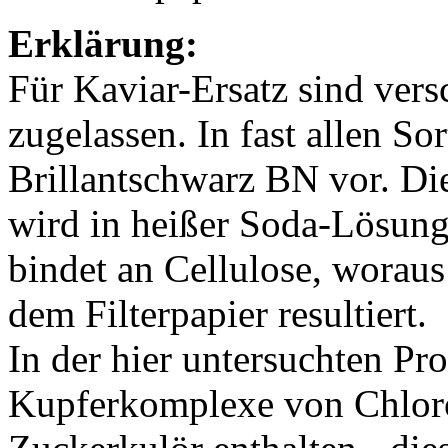
Erklärung:
Für Kaviar-Ersatz sind ver
zugelassen. In fast allen S
Brillantschwarz BN vor. Di
wird in heißer Soda-Lösung
bindet an Cellulose, woraus
dem Filterpapier resultiert.
In der hier untersuchten P
Kupferkomplexe von Chlor