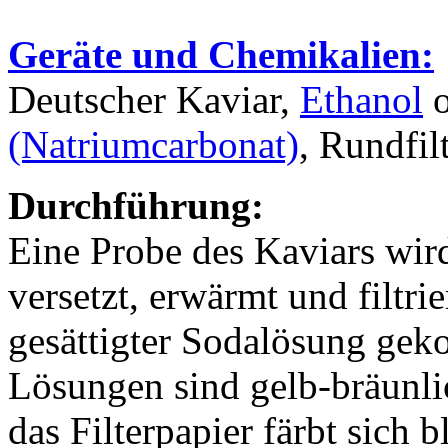
Geräte und Chemikalien:
Deutscher Kaviar,
Ethanol
o
(Natriumcarbonat)
, Rundfil
Durchführung:
Eine Probe des Kaviars wird
versetzt, erwärmt und filtri
gesättigter Sodalösung gekoc
Lösungen sind gelb-bräunlic
das Filterpapier färbt sich b