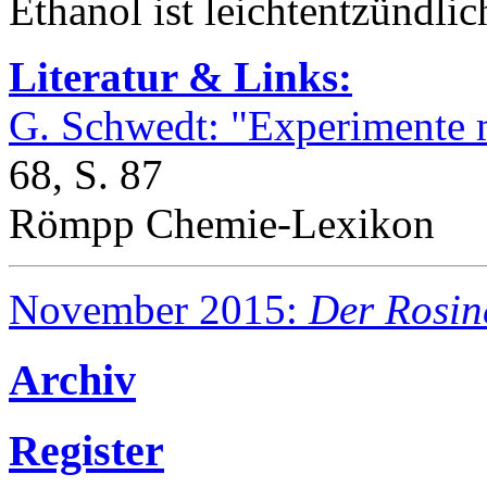
Ethanol ist leichtentzündlic
Literatur & Links:
G. Schwedt: "Experimente 
68, S. 87
Römpp Chemie-Lexikon
November 2015:
Der Rosin
Archiv
Register