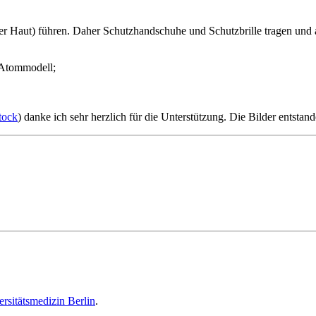
r Haut) führen. Daher Schutzhandschuhe und Schutzbrille tragen und a
n Atommodell;
tock
) danke ich sehr herzlich für die Unterstützung. Die Bilder ents
ersitätsmedizin Berlin
.