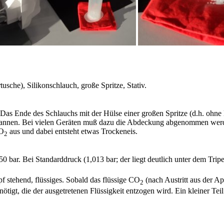
usche), Silikonschlauch, große Spritze, Stativ.
Das Ende des Schlauchs mit der Hülse einer großen Spritze (d.h. ohne 
pannen. Bei vielen Geräten muß dazu die Abdeckung abgenommen werden.
CO
aus und dabei entsteht etwas Trockeneis.
2
0 bar. Bei Standarddruck (1,013 bar; der liegt deutlich unter dem Tr
 stehend, flüssiges. Sobald das flüssige CO
(nach Austritt aus der A
2
tigt, die der ausgetretenen Flüssigkeit entzogen wird. Ein kleiner Teil