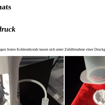
nats
druck
n festen Kohlendioxids lassen sich unter Zuhilfenahme einer Druckga