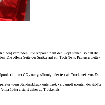
Kolben) verbinden. Die Apparatur auf den Kopf stellen, so daß die
 Die offene Seite der Spritze auf ein Tuch (bzw. Papierserviette)
ipelpunkt) kommt CO
nur gasförmig oder fest als Trockeneis vor. Es
2
pparatur) dem Standarddruck unterliegt, verdampft spontan der größte
 (etwa 10%) erstarrt daher zu Trockeneis.