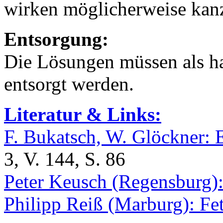
wirken möglicherweise kan
Entsorgung:
Die Lösungen müssen als ha
entsorgt werden.
Literatur & Links:
F. Bukatsch, W. Glöckner: 
3, V. 144, S. 86
Peter Keusch (Regensburg)
Philipp Reiß (Marburg): Fe