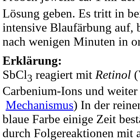
Lösung geben. Es tritt in b
intensive Blaufärbung auf, 
nach wenigen Minuten in o
Erklärung:
SbCl
reagiert mit
Retinol
(
3
Carbenium-Ions und weiter 
Mechanismus
) In der rein
blaue Farbe einige Zeit bes
durch Folgereaktionen mit a