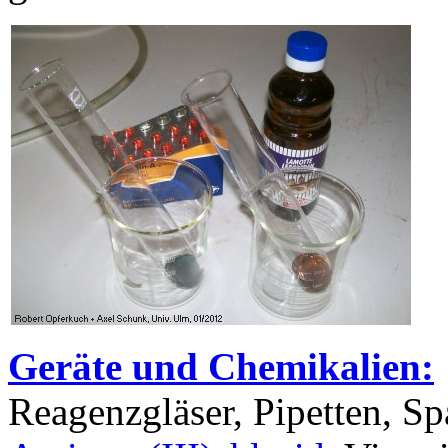
Geräte und Chemikalien:
Reagenzgläser, Pipetten, Spa