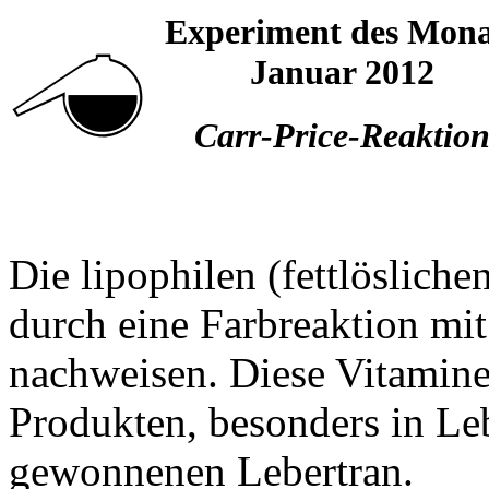
Experiment des Mona
Januar 2012
Carr-Price-Reaktio
Die lipophilen (fettlöslich
durch eine Farbreaktion mit
nachweisen. Diese Vitamine 
Produkten, besonders in Le
gewonnenen Lebertran.