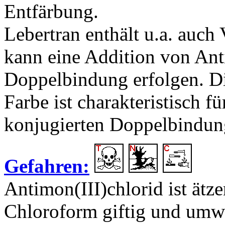
Entfärbung.
Lebertran enthält u.a. auch
kann eine Addition von Ant
Doppelbindung erfolgen. Di
Farbe ist charakteristisch f
konjugierten Doppelbindun
Gefahren:
Antimon(III)chlorid ist ät
Chloroform giftig und umw