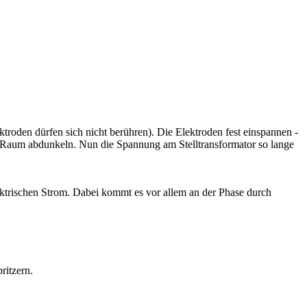
roden dürfen sich nicht berühren). Die Elektroden fest einspannen -
en Raum abdunkeln. Nun die Spannung am Stelltransformator so lange
lektrischen Strom. Dabei kommt es vor allem an der Phase durch
ritzern.