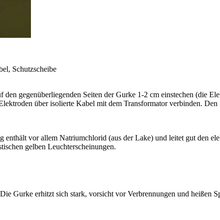
abel, Schutzscheibe
 den gegenüberliegenden Seiten der Gurke 1-2 cm einstechen (die Elekt
e Elektroden über isolierte Kabel mit dem Transformator verbinden. D
 enthält vor allem Natriumchlorid (aus der Lake) und leitet gut den e
stischen gelben Leuchterscheinungen.
e Gurke erhitzt sich stark, vorsicht vor Verbrennungen und heißen Sp