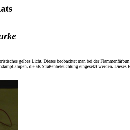
ats
urke
teristisches gelbes Licht. Dieses beobachtet man bei der Flammenfär
umdampflampen, die als Straßenbeleuchtung eingesetzt werden. Dieses E