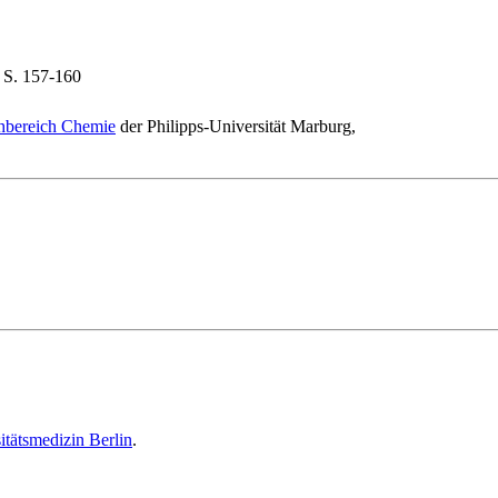
, S. 157-160
hbereich Chemie
der Philipps-Universität Marburg,
itätsmedizin Berlin
.