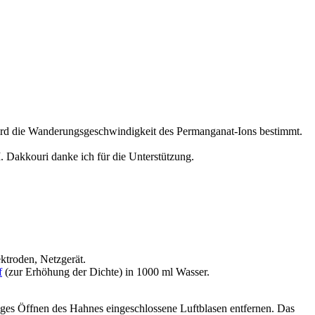
wird die Wanderungsgeschwindigkeit des Permanganat-Ions bestimmt.
 Dakkouri danke ich für die Unterstützung.
ktroden, Netzgerät.
f
(zur Erhöhung der Dichte) in 1000 ml Wasser.
iges Öffnen des Hahnes eingeschlossene Luftblasen entfernen. Das