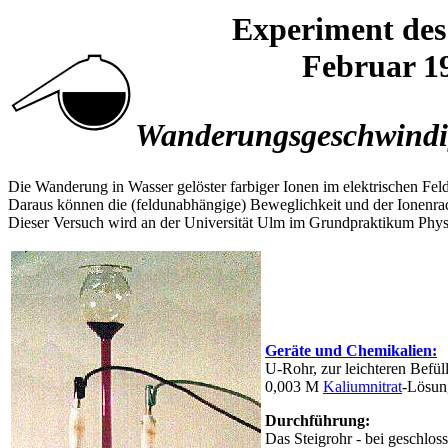
Experiment de
Februar 1
Wanderungsgeschwindig
Die Wanderung in Wasser gelöster farbiger Ionen im elektrischen F
Daraus können die (feldunabhängige) Beweglichkeit und der Ionenra
Dieser Versuch wird an der Universität Ulm im Grundpraktikum Physi
Geräte und Chemikalien:
U-Rohr, zur leichteren Befül
0,003 M
Kaliumnitrat
-Lösun
Durchführung:
Das Steigrohr - bei geschlo