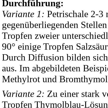
Durchführung:
Variante 1:
Petrischale 2-3
gegenüberliegenden Stellen
Tropfen zweier unterschiedl
90° einige Tropfen Salzsäu
Durch Diffusion bilden sich
aus. Im abgebildeten Beispi
Methylrot und Bromthymol
Variante 2:
Zu einer stark 
Tropfen Thymolblau-Lösung