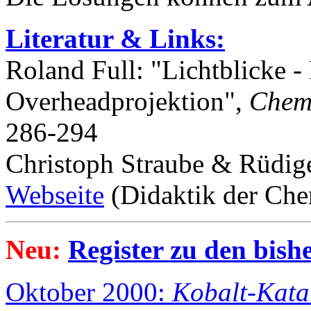
Literatur & Links:
Roland Full: "Lichtblicke -
Overheadprojektion",
Chemi
286-294
Christoph Straube & Rüdig
Webseite
(Didaktik der Chem
Neu:
Register zu den bis
Oktober 2000:
Kobalt-Kata