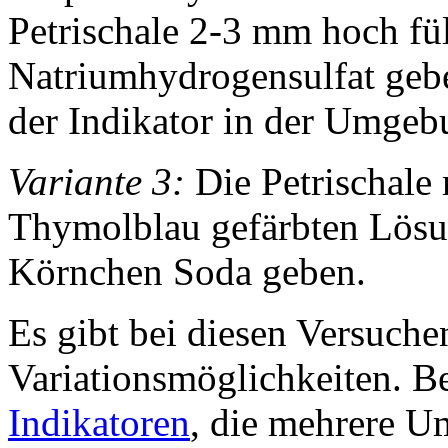
Petrischale 2-3 mm hoch füll
Natriumhydrogensulfat gebe
der Indikator in der Umgeb
Variante 3:
Die Petrischale 
Thymolblau gefärbten Lösun
Körnchen Soda geben.
Es gibt bei diesen Versuche
Variationsmöglichkeiten. Be
Indikatoren
, die mehrere U