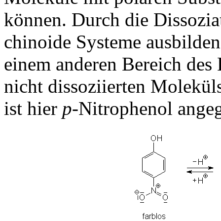
können. Durch die Dissozia
chinoide Systeme ausbilden
einem anderen Bereich des L
nicht dissoziierten Moleküls
ist hier
p
-Nitrophenol ange