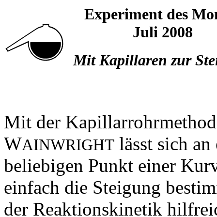
Experiment des Mo
Juli 2008
Mit Kapillaren zur St
Mit der Kapillarrohrmethod
W
lässt sich an
AINWRIGHT
beliebigen Punkt einer Kur
einfach die Steigung bestim
der Reaktionskinetik hilfr