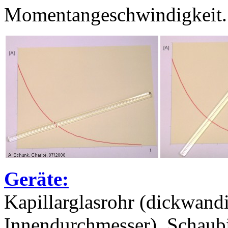
Momentangeschwindigkeit.
Geräte:
Kapillarglasrohr (dickwand
Innendurchmesser), Schaub