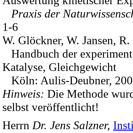
Auswertung kinetischer Ex
Praxis der Naturwissensc
1-6
W. Glöckner, W. Jansen, R.
Handbuch der experimentel
Katalyse, Gleichgewicht
Köln: Aulis-Deubner, 20
Hinweis:
Die Methode wurd
selbst veröffentlicht!
Herrn
Dr. Jens Salzner,
Inst